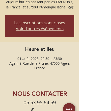
aujourd’hui, en passant par les États-Unis,
la France, et surtout l’Amérique latine ! 🌎💃
Les inscriptions sont closes
Voir d'autres événements
Heure et lieu
01 août 2025, 20:30 – 23:30
Agen, 9 Rue de la Prune, 47000 Agen,
France
NOUS CONTACTER
05 53 95 64 59