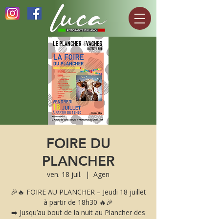
FOIRE DU
PLANCHER
ven. 18 juil.
  |  
Agen
🎉🔥 FOIRE AU PLANCHER – Jeudi 18 juillet
à partir de 18h30 🔥🎉
➡️ Jusqu’au bout de la nuit au Plancher des