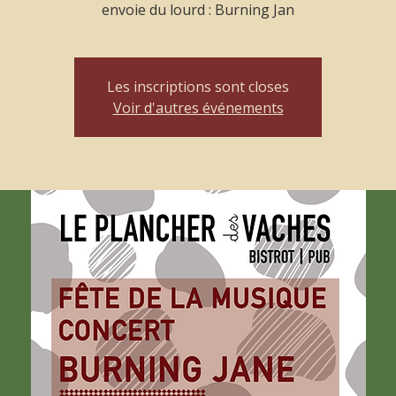
envoie du lourd : Burning Jan
Les inscriptions sont closes
Voir d'autres événements