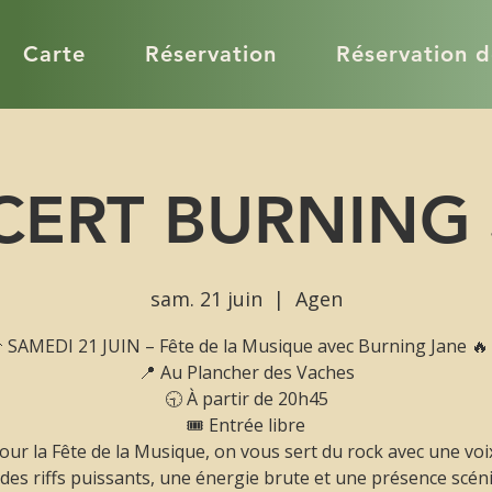
Carte
Réservation
Réservation 
ERT BURNING
sam. 21 juin
  |  
Agen
 SAMEDI 21 JUIN – Fête de la Musique avec Burning Jane 🔥
📍 Au Plancher des Vaches
🕤 À partir de 20h45
🎟 Entrée libre
our la Fête de la Musique, on vous sert du rock avec une voi
 des riffs puissants, une énergie brute et une présence scén