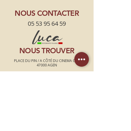
NOUS CONTACTER
05 53 95 64 59
NOUS TROUVER
PLACE DU PIN /
A CÔTÉ DU CINEMA CGR
47000 AGEN
HORAIRES
DE LA CUISINE
Lundi, Mardi, Mercredi, Jeudi,
Dimanche
11h30-14h30 18h-22h30
Vendredi, Samedi
11h30-14h30 18h-22h45